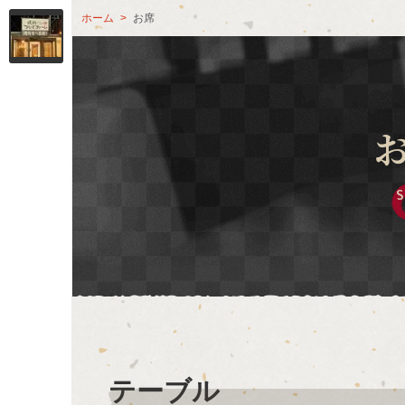
ホーム
お席
S
テーブル