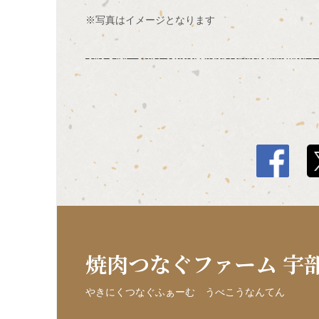
※写真はイメージとなります
焼肉つなぐファーム 宇
やきにくつなぐふぁーむ うべこうなんてん