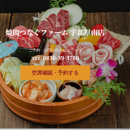
焼肉つなぐファーム 宇部厚南店
ご予約・お問い合わせはこちら
0836-39-3780
TEL
空席確認・予約する